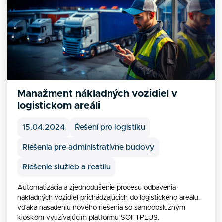
Manažment nákladných vozidiel v
logistickom areáli
15.04.2024
Řešení pro logistiku
Riešenia pre administratívne budovy
Riešenie služieb a reatilu
Automatizácia a zjednodušenie procesu odbavenia
nákladných vozidiel prichádzajúcich do logistického areálu,
vďaka nasadeniu nového riešenia so samoobslužným
kioskom využívajúcim platformu SOFTPLUS.