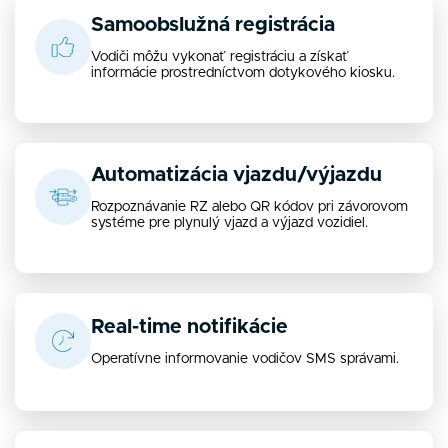
Samoobslužná registrácia
Vodiči môžu vykonať registráciu a získať
informácie prostredníctvom dotykového kiosku.
Automatizácia vjazdu/výjazdu
Rozpoznávanie RZ alebo QR kódov pri závorovom
systéme pre plynulý vjazd a výjazd vozidiel.
Real-time notifikácie
Operatívne informovanie vodičov SMS správami.