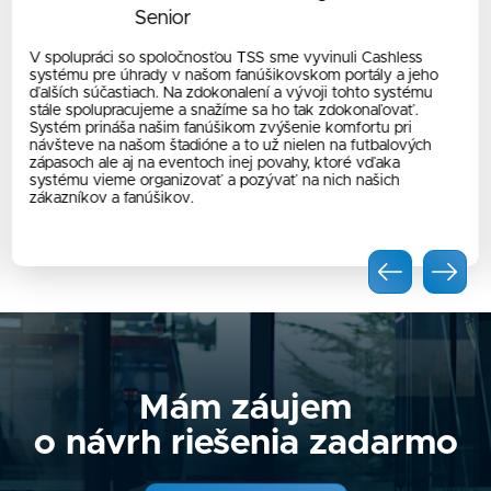
Senior
V spolupráci so spoločnosťou TSS sme vyvinuli Cashless
systému pre úhrady v našom fanúšikovskom portály a jeho
ďalších súčastiach. Na zdokonalení a vývoji tohto systému
stále spolupracujeme a snažíme sa ho tak zdokonaľovať.
Systém prináša našim fanúšikom zvýšenie komfortu pri
návšteve na našom štadióne a to už nielen na futbalových
zápasoch ale aj na eventoch inej povahy, ktoré vďaka
systému vieme organizovať a pozývať na nich našich
zákazníkov a fanúšikov.
Mám záujem
o návrh riešenia zadarmo