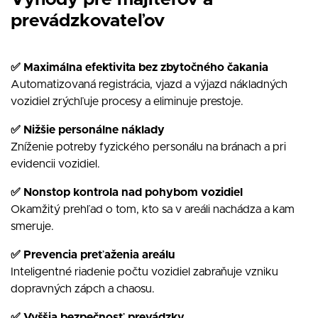
prevádzkovateľov
✅ Maximálna efektivita bez zbytočného čakania
Automatizovaná registrácia, vjazd a výjazd nákladných
vozidiel zrýchľuje procesy a eliminuje prestoje.
✅ Nižšie personálne náklady
Zníženie potreby fyzického personálu na bránach a pri
evidencii vozidiel.
✅ Nonstop kontrola nad pohybom vozidiel
Okamžitý prehľad o tom, kto sa v areáli nachádza a kam
smeruje.
✅ Prevencia preťaženia areálu
Inteligentné riadenie počtu vozidiel zabraňuje vzniku
dopravných zápch a chaosu.
✅ Vyššia bezpečnosť prevádzky