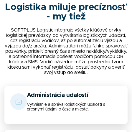
Logistika miluje precíznosť
- my tiež
SOFTPLUS Logistic integruje všetky kľúčové prvky
logistickej prevádzky, od vytvárania logistických udalostí,
cez registráciu vodičov, až po automatizáciu vjazdu a
výjazdu do/z areálu. Administrátori môžu ľahko spravovať
pozvánky, prideliť presný čas a miesto nakládky/vykládky,
a potrebné informácie posielať vodičom pomocou QR
kódov a SMS. Vodiči následne môžu prostredníctvom
kiosku sami vykonať registráciu, dostať pokyny a overiť
svoj vstup do areálu.
Administrácia udalostí
Vytváranie a správa logistických udalostí s
presnými údajmi o čase a mieste.