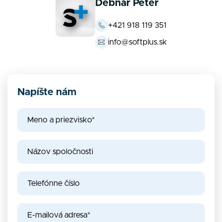
Debnár Peter
+421 918 119 351
info@softplus.sk
Napíšte nám