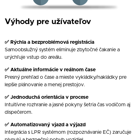
Výhody pre užívateľov
✅ Rýchla a bezproblémová registrácia
Samoobslužný systém eliminuje zbytočné čakanie a
urýchľuje vstup do areálu.
✅ Aktuálne informácie v reálnom čase
Presný prehľad o čase a mieste vykládky/nakládky pre
lepšie plánovanie a menej prestojov.
✅ Jednoduchá orientácia v procese
Intuitívne rozhranie a jasné pokyny šetria čas vodičom aj
dispečerom.
✅ Automatizovaný vjazd a výjazd
Integrácia s LPR systémom (rozpoznávanie EČ) zaručuje
plynulý a bezpečný pohyb vozidiel.