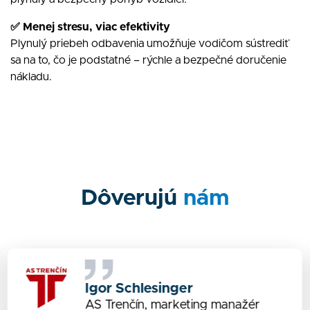
✅ Menej stresu, viac efektivity
Plynulý priebeh odbavenia umožňuje vodičom sústrediť
sa na to, čo je podstatné – rýchle a bezpečné doručenie
nákladu.
Dôverujú
nám
Igor Schlesinger
AS Trenčín, marketing manažér