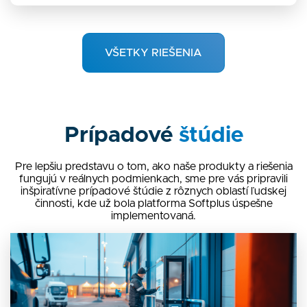
VŠETKY RIEŠENIA
Prípadové
štúdie
Pre lepšiu predstavu o tom, ako naše produkty a riešenia
fungujú v reálnych podmienkach, sme pre vás pripravili
inšpiratívne prípadové štúdie z rôznych oblastí ľudskej
činnosti, kde už bola platforma Softplus úspešne
implementovaná.