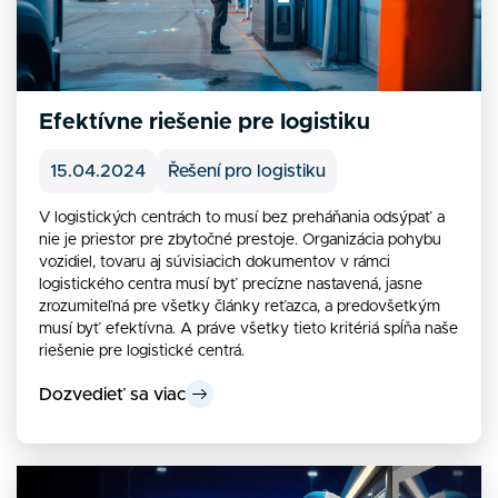
Efektívne riešenie pre logistiku
15.04.2024
Řešení pro logistiku
V logistických centrách to musí bez preháňania odsýpať a
nie je priestor pre zbytočné prestoje. Organizácia pohybu
vozidiel, tovaru aj súvisiacich dokumentov v rámci
logistického centra musí byť precízne nastavená, jasne
zrozumiteľná pre všetky články reťazca, a predovšetkým
musí byť efektívna. A práve všetky tieto kritériá spĺňa naše
riešenie pre logistické centrá.
Dozvedieť sa viac