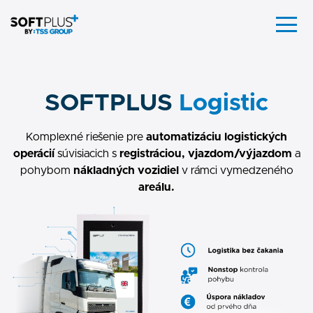
SOFTPLUS
Logistic
Komplexné riešenie pre
automatizáciu logistických
operácií
súvisiacich s
registráciou, vjazdom/výjazdom
a
pohybom
nákladných vozidiel
v rámci vymedzeného
areálu.