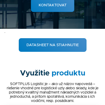
KONTAKTOVAT
.
DATASHEET NA STIAHNUTIE
Využitie
produktu
SOFTPLUS Logistic je – ako už názov napovedá –
riešenie vhodné pre logistické uzly alebo sklady, kde je
potrebný kvalitný manažment nákladných vozidiel a
jednoduchá, a pritom spoľahlivá, komunikácia s ich
vodičmi, resp. posádkami.