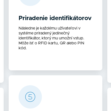
Priradenie identifikátorov
Následne je každému užívateľovi v
systéme priradený jedinečný
identifikátor, ktorý mu umožní vstup.
Môže ísť o RFID kartu, QR alebo PIN
kód.