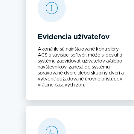
Evidencia užívateľov
Akonáhle sú nainštalované kontroléry
ACS a súvisiaci softvér, môže si obsluha
systému zaevidovať užívateľov a/alebo
návštevníkov, zanesú do systému
spravované dvere alebo skupiny dverí a
vytvoriť požadované úrovne prístupov
vrátane časových zón.