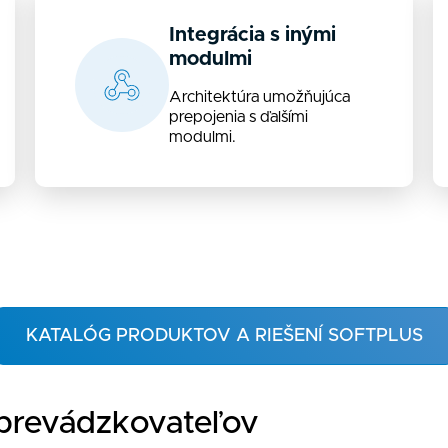
Integrácia s inými
modulmi
Architektúra umožňujúca
prepojenia s ďalšími
modulmi.
KATALÓG PRODUKTOV A RIEŠENÍ SOFTPLUS
 prevádzkovateľov