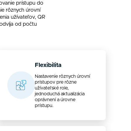
ovanie prístupu do
ie rôznych úrovní
enia užívateľov, QR
odvíja od počtu
Flexibilita
Nastavenie rôznych úrovní
prístupov pre rôzne
užívateľské role,
jednoduchá aktualizácia
oprávnení a úrovne
prístupu.