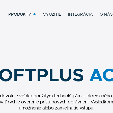
PRODUKTY
VYUŽITIE
INTEGRÁCIA
O NÁS
OFTPLUS
A
 dovoľuje vďaka použitým technológiám – okrem iného
vať rýchle overenie prístupových oprávnení. Výsledkom
umožnenie alebo zamietnutie vstupu.