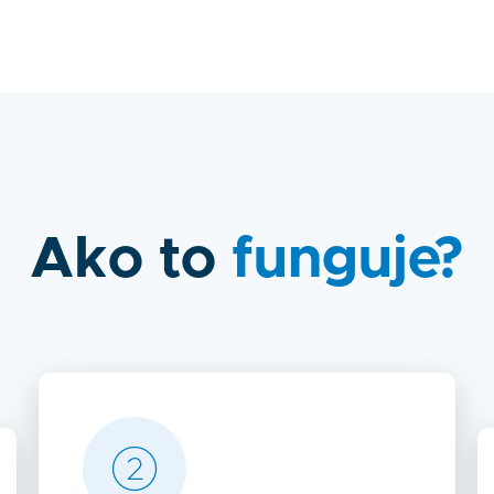
Ako to
funguje?