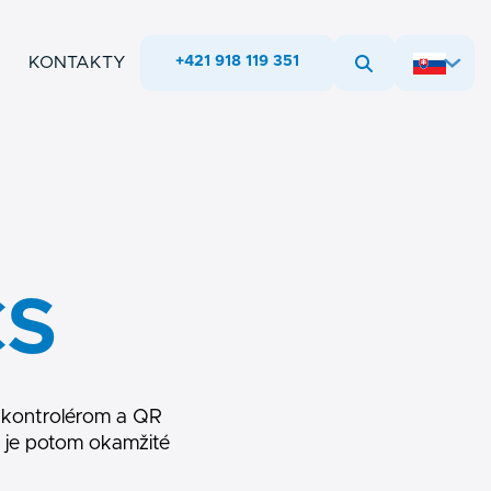
KONTAKTY
+421 918 119 351
CS
 kontrolérom a QR
 je potom okamžité