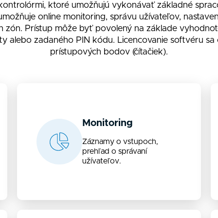
 kontrolórmi, ktoré umožňujú vykonávať základné sprac
umožňuje online monitoring, správu užívateľov, nastaven
h zón. Prístup môže byť povolený na základe vyhodnot
ty alebo zadaného PIN kódu. Licencovanie softvéru sa 
prístupových bodov (čítačiek).
Monitoring
Záznamy o vstupoch,
prehľad o správaní
užívateľov.