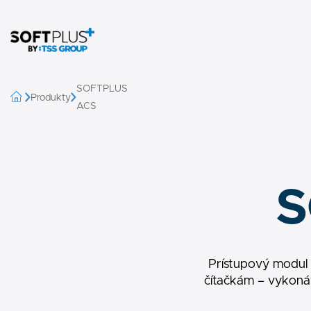
SOFTPLUS
Produkty
ACS
S
Prístupový modul
čítačkám – vykoná