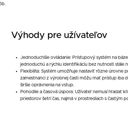
ôb.
Výhody pre užívateľov
Jednoduchšie ovládanie: Prístupový systém na báze
jednoduchú a rýchlu identifikáciu bez nutnosti stále n
Flexibilita: Systém umožňuje nastaviť rôzne úrovne p
zamestnanci z výrobnej časti môžu mať prístup iba
širšie oprávnenia na vstup.
Pohodlie a časová úspora: Užívateľ nemusí hľadať kľú
priestorov šetrí čas, najmä v prostrediach s častým