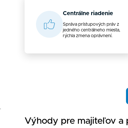
Centrálne riadenie
Správa prístupových práv z
jedného centrálneho miesta,
rýchla zmena oprávnení.
.
Výhody pre majiteľov a