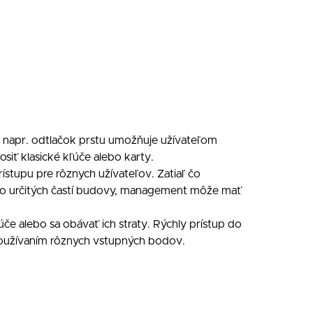
 napr. odtlačok prstu umožňuje užívateľom
osiť klasické kľúče alebo karty.
rístupu pre rôznych užívateľov. Zatiaľ čo
 do určitých častí budovy, management môže mať
če alebo sa obávať ich straty. Rýchly prístup do
 používaním rôznych vstupných bodov.