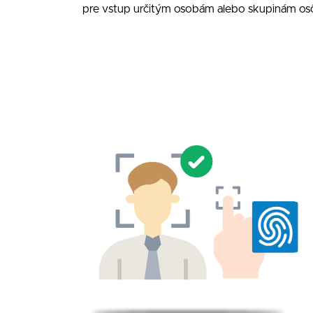
pre vstup určitým osobám alebo skupinám os