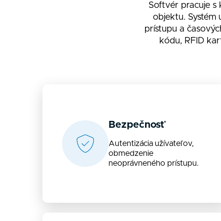
Softvér pracuje s
objektu. Systém 
prístupu a časovýc
kódu, RFID kar
Bezpečnosť
Autentizácia užívateľov,
obmedzenie
neoprávneného prístupu.