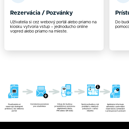
Rezervácia / Pozvánky
Prís
Užívatelia si cez webový portál alebo priamo na
Do bud
kiosku vytvoria vstup – jednoducho online
pomoco
vopred alebo priamo na mieste.