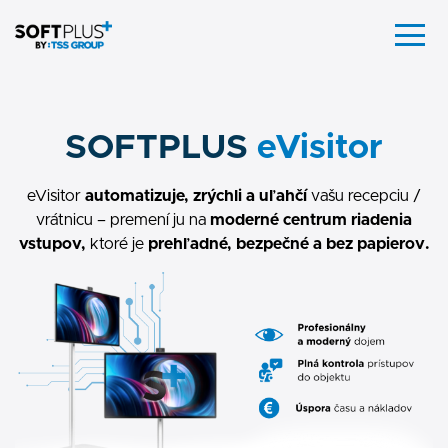
SOFTPLUS
eVisitor
eVisitor
automatizuje, zrýchli a uľahčí
vašu recepciu /
vrátnicu – premení ju na
moderné centrum riadenia
vstupov,
ktoré je
prehľadné, bezpečné a bez papierov.