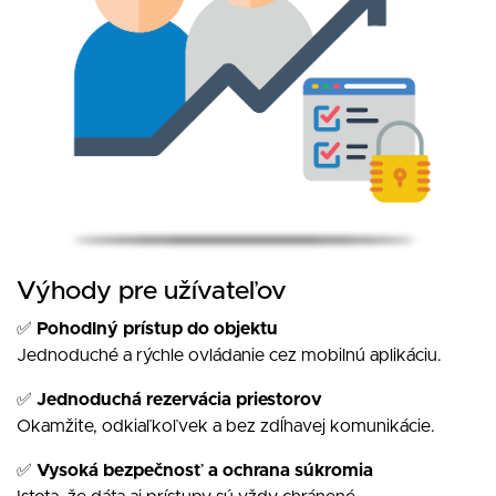
Výhody pre užívateľov
✅
Pohodlný prístup do objektu
Jednoduché a rýchle ovládanie cez mobilnú aplikáciu.
✅
Jednoduchá rezervácia priestorov
Okamžite, odkiaľkoľvek a bez zdĺhavej komunikácie.
✅
Vysoká bezpečnosť a ochrana súkromia