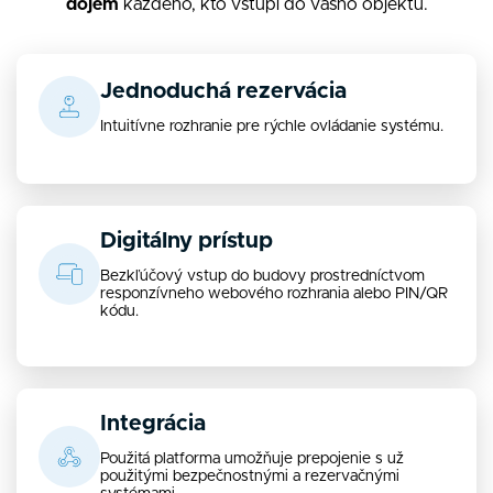
dojem
každého, kto vstúpi do vášho objektu.
Jednoduchá rezervácia
Intuitívne rozhranie pre rýchle ovládanie systému.
Digitálny prístup
Bezkľúčový vstup do budovy prostredníctvom
responzívneho webového rozhrania alebo PIN/QR
kódu.
Integrácia
Použitá platforma umožňuje prepojenie s už
použitými bezpečnostnými a rezervačnými