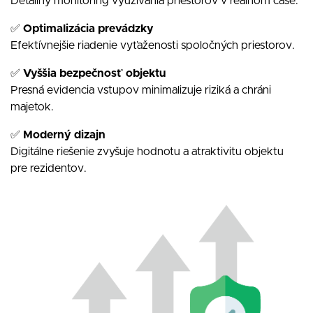
Detailný monitoring využívania priestorov v reálnom čase.
✅
Optimalizácia prevádzky
Efektívnejšie riadenie vyťaženosti spoločných priestorov.
✅
Vyššia bezpečnosť objektu
Presná evidencia vstupov minimalizuje riziká a chráni
majetok.
✅
Moderný dizajn
Digitálne riešenie zvyšuje hodnotu a atraktivitu objektu
pre rezidentov.