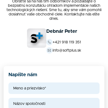
Obráťte sa na náš tím odborníkov a požiadajte o
bezplatnú konzultáciu ohľadom implementácie našich
technologických riešení. Sme tu, aby sme vám pomohli
dosiahnuť vaše obchodné ciele. Kontaktujte nás ešte
dnes.
Debnár Peter
+421 918 119 351
info@softplus.sk
Napíšte nám