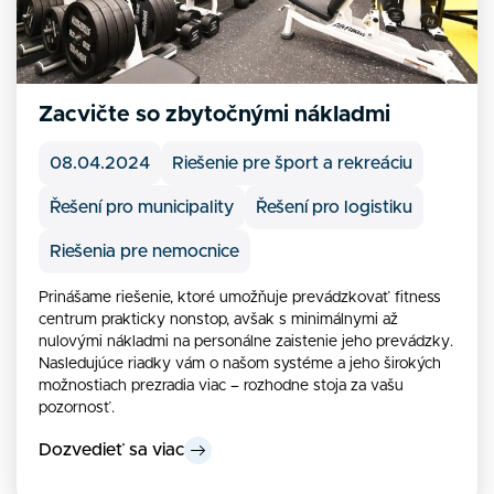
Zacvičte so zbytočnými nákladmi
08.04.2024
Riešenie pre šport a rekreáciu
Řešení pro municipality
Řešení pro logistiku
Riešenia pre nemocnice
Prinášame riešenie, ktoré umožňuje prevádzkovať fitness
centrum prakticky nonstop, avšak s minimálnymi až
nulovými nákladmi na personálne zaistenie jeho prevádzky.
Nasledujúce riadky vám o našom systéme a jeho širokých
možnostiach prezradia viac – rozhodne stoja za vašu
pozornosť.
Dozvedieť sa viac