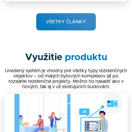
VŠETKY ČLÁNKY
Využitie
produktu
Uvedený systém je vhodný pre všetky typy rezidenčných
objektov – od malých bytových komplexov až po
rozsiahle rezidenčné projekty. Možno ho nasadiť ako v
nových, tak aj v už existujúcich budovách.