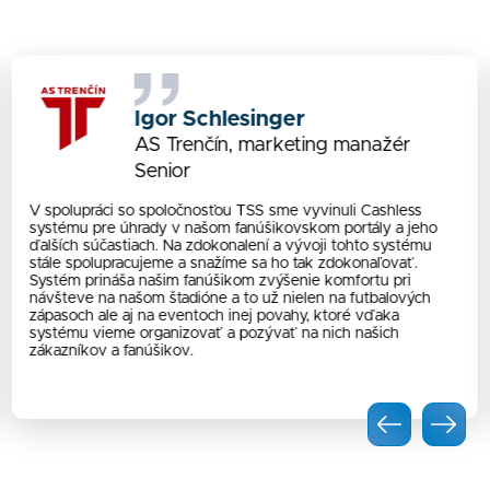
Igor Schlesinger
AS Trenčín, marketing manažér
Senior
V spolupráci so spoločnosťou TSS sme vyvinuli Cashless
systému pre úhrady v našom fanúšikovskom portály a jeho
ďalších súčastiach. Na zdokonalení a vývoji tohto systému
stále spolupracujeme a snažíme sa ho tak zdokonaľovať.
Systém prináša našim fanúšikom zvýšenie komfortu pri
návšteve na našom štadióne a to už nielen na futbalových
zápasoch ale aj na eventoch inej povahy, ktoré vďaka
systému vieme organizovať a pozývať na nich našich
zákazníkov a fanúšikov.