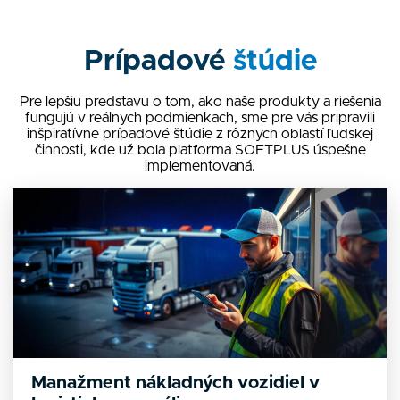
Prípadové
štúdie
Pre lepšiu predstavu o tom, ako naše produkty a riešenia
fungujú v reálnych podmienkach, sme pre vás pripravili
inšpiratívne prípadové štúdie z rôznych oblastí ľudskej
činnosti, kde už bola platforma SOFTPLUS úspešne
implementovaná.
Manažment nákladných vozidiel v