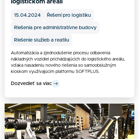
logistickom areáli
15.04.2024
Řešení pro logistiku
Riešenia pre administratívne budovy
Riešenie služieb a reatilu
Automatizácia a zjednodušenie procesu odbavenia
nákladných vozidiel prichádzajúcich do logistického areálu,
vďaka nasadeniu nového riešenia so samoobslužným
kioskom využívajúcim platformu SOFTPLUS.
Dozvedieť sa viac