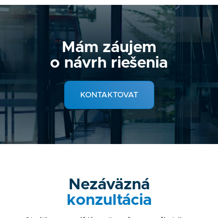
Mám záujem
o návrh riešenia
KONTAKTOVAT
Nezáväzná
konzultácia